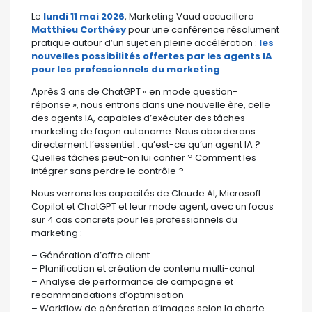
Le
lundi 11 mai 2026
, Marketing Vaud accueillera
Matthieu Corthésy
pour une conférence résolument
pratique autour d’un sujet en pleine accélération :
les
nouvelles possibilités offertes par les agents IA
pour les professionnels du marketing
.
Après 3 ans de ChatGPT « en mode question-
réponse », nous entrons dans une nouvelle ère, celle
des agents IA, capables d’exécuter des tâches
marketing de façon autonome. Nous aborderons
directement l’essentiel : qu’est-ce qu’un agent IA ?
Quelles tâches peut-on lui confier ? Comment les
intégrer sans perdre le contrôle ?
Nous verrons les capacités de Claude AI, Microsoft
Copilot et ChatGPT et leur mode agent, avec un focus
sur 4 cas concrets pour les professionnels du
marketing :
– Génération d’offre client
– Planification et création de contenu multi-canal
– Analyse de performance de campagne et
recommandations d’optimisation
– Workflow de génération d’images selon la charte