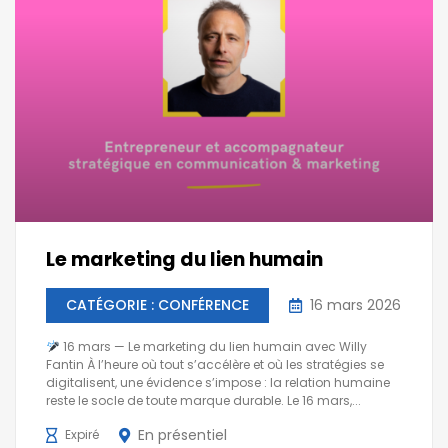
Le marketing du lien humain
CATÉGORIE : CONFÉRENCE
16 mars 2026
16 mars — Le marketing du lien humain avec Willy
Fantin À l’heure où tout s’accélère et où les stratégies se
digitalisent, une évidence s’impose : la relation humaine
reste le socle de toute marque durable. Le 16 mars,...
En présentiel
Expiré