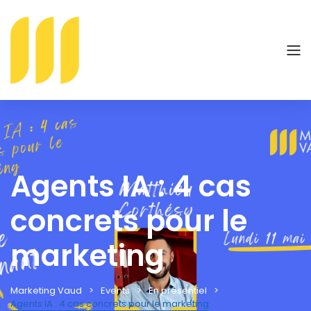
Agents IA : 4 cas
concrets pour le
marketing
Marketing Vaud
Events
En présentiel
Agents IA : 4 cas concrets pour le marketing