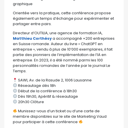
graphique
Orientée vers la pratique, cette conférence propose
également un temps d’échange pour expérimenter et
partager entre pairs.
Directeur d’OUTILIA, une agence de formation IA,
Matthieu Corthésy
a accompagné +200 entreprises
en Suisse romande. Auteur du livre « ChatGPT en
entreprise », vendu à plus de 10’000 exemplaires, il fait
partie des pionniers de l’implémentation de l’IA en
entreprise. En 2023, il a été nommé parmi les 100
personnalités romandes de l’année par le journal Le
Temps.
SAWI, Av. de la Rasude 2, 1006 Lausanne
Réseautage dès 18h
Début de la conférence à 18h30
Dès 19h30, Apéritif & réseautage
20h30 Clôture
Munissez-vous d’un ticket ou d’une carte de
membre disponibles sur le site de Marketing Vaud
pour participer à cette conférence