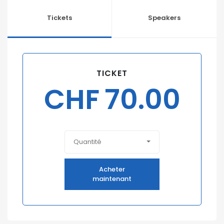
Tickets
Speakers
TICKET
CHF
70.00
Quantité
Acheter
maintenant