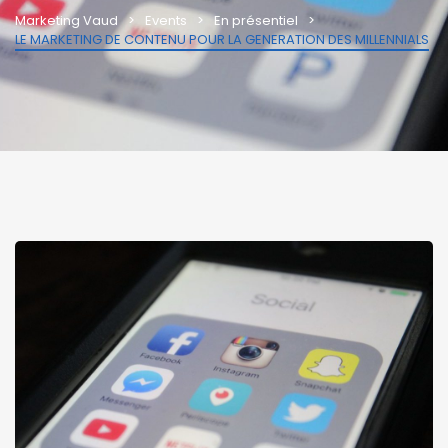
Marketing Vaud
Events
En présentiel
LE MARKETING DE CONTENU POUR LA GENERATION DES MILLENNIALS