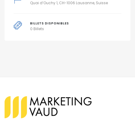
Quai d’Ouchy 1, CH-1006 Lausanne, Suisse
BILLETS DISPONIBLES
0 Billets