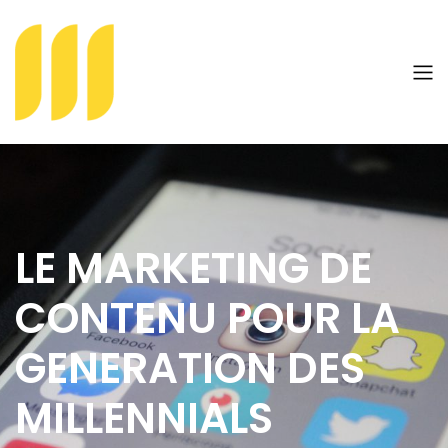
LE MARKETING DE
CONTENU POUR LA
GENERATION DES
MILLENNIALS