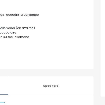
res : acquérir la confiance
allemand (en affaires)
vocabulaire
 en suisse-allemand
Speakers