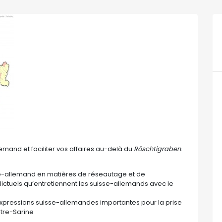
emand et faciliter vos affaires au-delà du
Röschtigraben
.
se-allemand en matières de réseautage et de
lictuels qu’entretiennent les suisse-allemands avec le
xpressions suisse-allemandes importantes pour la prise
utre-Sarine