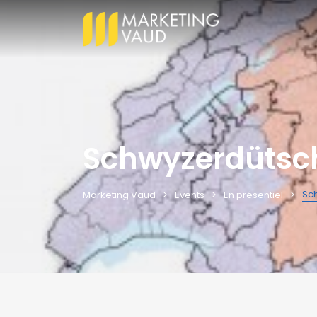
Schwyzerdütsch
Sc
Marketing Vaud
Events
En présentiel