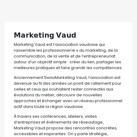
𝗠𝗮𝗿𝗸𝗲𝘁𝗶𝗻𝗴 𝗩𝗮𝘂𝗱
Marketing Vaud est l’association vaudoise qui
rassemble les professionnel·le·s du marketing, de la
communication, de la vente et de l’entrepreneuriat
autour d’un objectif simple : créer du lien, partager les
meilleures pratiques et faire grandir les compétences.
Anciennement SwissMarketing Vaud, l’association est
devenue au fil des années un point de ralliement pour
celles et ceux qui souhaitent rester connectés aux
évolutions du métier, découvrir de nouvelles
approches et échanger avec un réseau professionnel
actif dans toute la région vaudoise.
À travers ses conférences, ateliers, visites
d’entreprises et événements de réseautage,
Marketing Vaud propose des rencontres concrètes,
accessibles et inspirantes. On y parle stratégie,