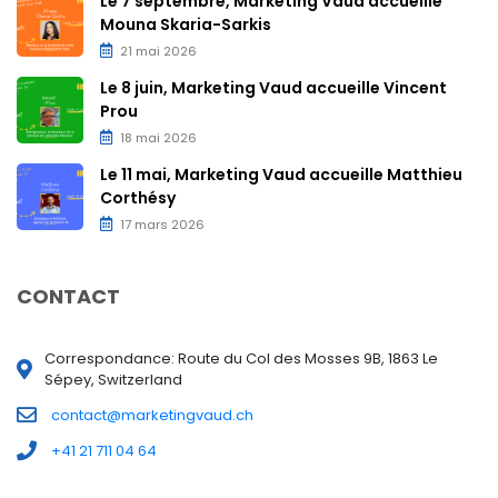
Le 7 septembre, Marketing Vaud accueille
Mouna Skaria-Sarkis
21 mai 2026
Le 8 juin, Marketing Vaud accueille Vincent
Prou
18 mai 2026
Le 11 mai, Marketing Vaud accueille Matthieu
Corthésy
17 mars 2026
CONTACT
Correspondance: Route du Col des Mosses 9B, 1863 Le
Sépey, Switzerland
contact@marketingvaud.ch
+41 21 711 04 64