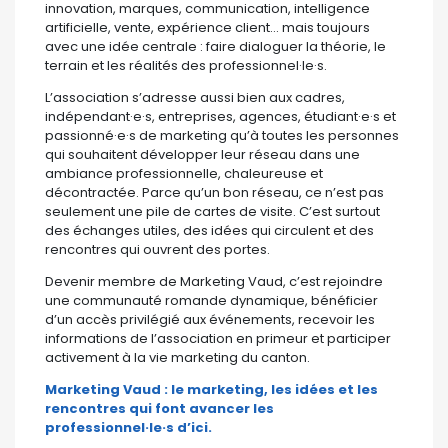
innovation, marques, communication, intelligence
artificielle, vente, expérience client… mais toujours
avec une idée centrale : faire dialoguer la théorie, le
terrain et les réalités des professionnel·le·s.
L’association s’adresse aussi bien aux cadres,
indépendant·e·s, entreprises, agences, étudiant·e·s et
passionné·e·s de marketing qu’à toutes les personnes
qui souhaitent développer leur réseau dans une
ambiance professionnelle, chaleureuse et
décontractée. Parce qu’un bon réseau, ce n’est pas
seulement une pile de cartes de visite. C’est surtout
des échanges utiles, des idées qui circulent et des
rencontres qui ouvrent des portes.
Devenir membre de Marketing Vaud, c’est rejoindre
une communauté romande dynamique, bénéficier
d’un accès privilégié aux événements, recevoir les
informations de l’association en primeur et participer
activement à la vie marketing du canton.
Marketing Vaud : le marketing, les idées et les
rencontres qui font avancer les
professionnel·le·s d’ici.